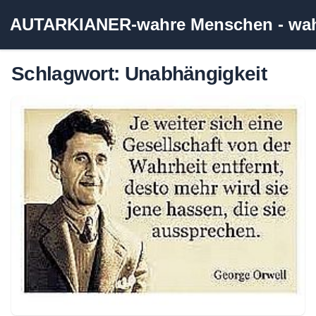
Zum
AUTARKIANER-wahre Menschen - wahr
Inhalt
springen
Schlagwort:
Unabhängigkeit