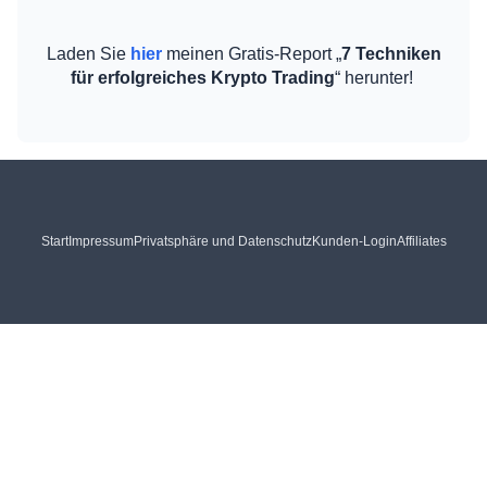
Laden Sie
hier
meinen Gratis-Report „
7 Techniken
für erfolgreiches Krypto Trading
“ herunter!
Start
Impressum
Privatsphäre und Datenschutz
Kunden-Login
Affiliates