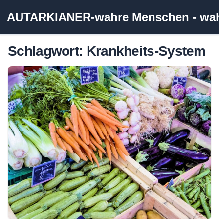
Zum
AUTARKIANER-wahre Menschen - wahr
Inhalt
springen
Schlagwort:
Krankheits-System